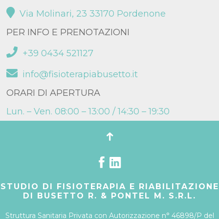
Via Molinari, 23 33170 Pordenone
PER INFO E PRENOTAZIONI
+39 0434 521127
info@fisioterapiabusetto.it
ORARI DI APERTURA
Lun. – Ven. 08:00 – 13:00 / 14:30 – 19:30
STUDIO DI FISIOTERAPIA E RIABILITAZIONE
DI BUSETTO R. & PONTEL M. S.R.L.
Struttura Sanitaria Privata con Autorizzazione n° 46898/P del