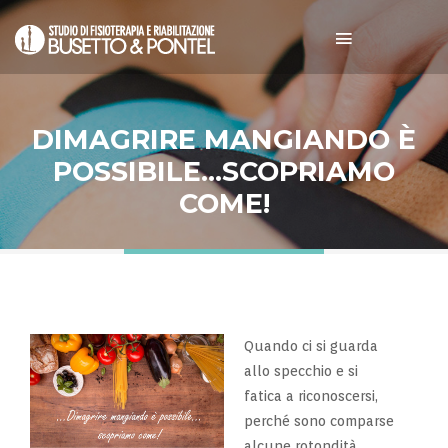
DIMAGRIRE MANGIANDO È
POSSIBILE…SCOPRIAMO
COME!
Quando ci si guarda
allo specchio e si
fatica a riconoscersi,
perché sono comparse
alcune rotondità