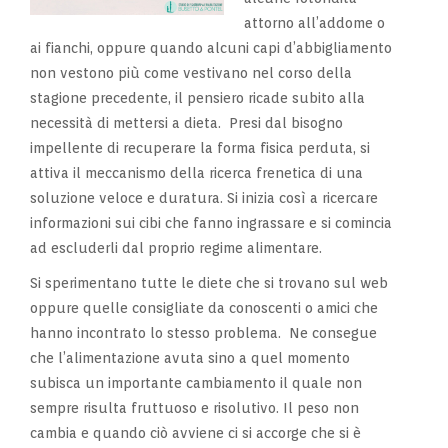
attorno all’addome o
ai fianchi, oppure quando alcuni capi d’abbigliamento
non vestono più come vestivano nel corso della
stagione precedente, il pensiero ricade subito alla
necessità di mettersi a dieta. Presi dal bisogno
impellente di recuperare la forma fisica perduta, si
attiva il meccanismo della ricerca frenetica di una
soluzione veloce e duratura. Si inizia così a ricercare
informazioni sui cibi che fanno ingrassare e si comincia
ad escluderli dal proprio regime alimentare.
Si sperimentano tutte le diete che si trovano sul web
oppure quelle consigliate da conoscenti o amici che
hanno incontrato lo stesso problema. Ne consegue
che l’alimentazione avuta sino a quel momento
subisca un importante cambiamento il quale non
sempre risulta fruttuoso e risolutivo. Il peso non
cambia e quando ciò avviene ci si accorge che si è