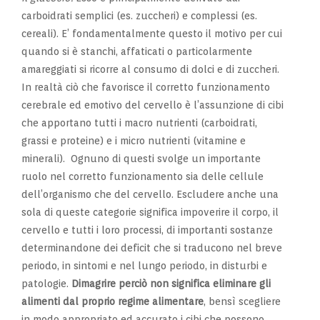
carboidrati semplici (es. zuccheri) e complessi (es.
cereali). E’ fondamentalmente questo il motivo per cui
quando si è stanchi, affaticati o particolarmente
amareggiati si ricorre al consumo di dolci e di zuccheri.
In realtà ciò che favorisce il corretto funzionamento
cerebrale ed emotivo del cervello è l’assunzione di cibi
che apportano tutti i macro nutrienti (carboidrati,
grassi e proteine) e i micro nutrienti (vitamine e
minerali). Ognuno di questi svolge un importante
ruolo nel corretto funzionamento sia delle cellule
dell’organismo che del cervello. Escludere anche una
sola di queste categorie significa impoverire il corpo, il
cervello e tutti i loro processi, di importanti sostanze
determinandone dei deficit che si traducono nel breve
periodo, in sintomi e nel lungo periodo, in disturbi e
patologie.
Dimagrire perciò non significa eliminare gli
alimenti dal proprio regime alimentare
, bensì scegliere
in modo appropriato ed accurato i cibi che possono