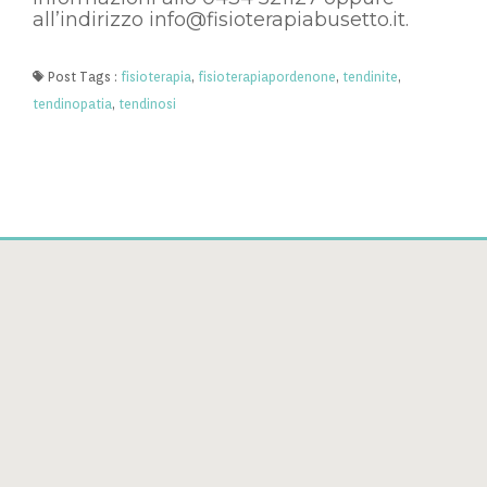
all’indirizzo
info@fisioterapiabusetto.it
.
Post Tags :
fisioterapia
,
fisioterapiapordenone
,
tendinite
,
tendinopatia
,
tendinosi