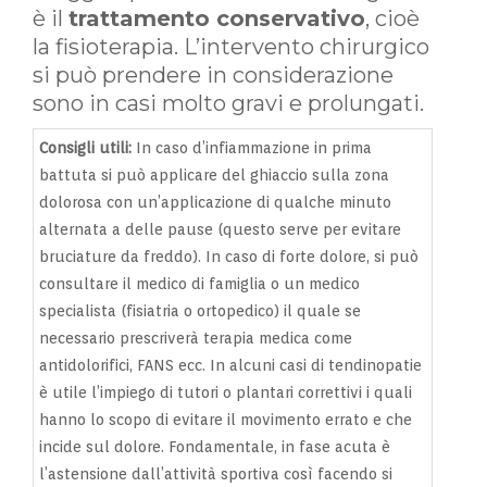
è il
trattamento conservativo
, cioè
la fisioterapia. L’intervento chirurgico
si può prendere in considerazione
sono in casi molto gravi e prolungati.
Consigli utili:
In caso d’infiammazione in prima
battuta si può applicare del ghiaccio sulla zona
dolorosa con un’applicazione di qualche minuto
alternata a delle pause (questo serve per evitare
bruciature da freddo). In caso di forte dolore, si può
consultare il medico di famiglia o un medico
specialista (fisiatria o ortopedico) il quale se
necessario prescriverà terapia medica come
antidolorifici, FANS ecc. In alcuni casi di tendinopatie
è utile l’impiego di tutori o plantari correttivi i quali
hanno lo scopo di evitare il movimento errato e che
incide sul dolore. Fondamentale, in fase acuta è
l’astensione dall’attività sportiva così facendo si