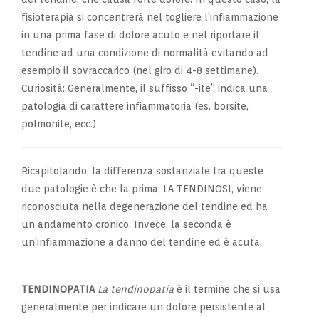
fisioterapia si concentrerà nel togliere l’infiammazione
in una prima fase di dolore acuto e nel riportare il
tendine ad una condizione di normalità evitando ad
esempio il sovraccarico (nel giro di 4-8 settimane).
Curiosità: Generalmente, il suffisso “-ite” indica una
patologia di carattere infiammatoria (es. borsite,
polmonite, ecc.)
Ricapitolando, la differenza sostanziale tra queste
due patologie è che la prima, LA TENDINOSI, viene
riconosciuta nella degenerazione del tendine ed ha
un andamento cronico. Invece, la seconda è
un’infiammazione a danno del tendine ed è acuta.
TENDINOPATIA
La tendinopatia
è il termine che si usa
generalmente per indicare un dolore persistente al