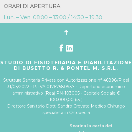
ORARI DI APERTURA
Lun. – Ven. 08:00 – 13:00 / 14:30 – 19:30
STUDIO DI FISIOTERAPIA E RIABILITAZIONE
DI BUSETTO R. & PONTEL M. S.R.L.
Struttura Sanitaria Privata con Autorizzazione n° 46898/P del
31/05/2022 - P. IVA 01767580937 - Repertorio economico
amministrativo (Rea) PN-103005 - Capitale Sociale €
100.000,00 (i.v.)
Direttore Sanitario Dott. Sandro Crovato Medico Chirurgo
specialista in Ortopedia
Scarica la carta dei