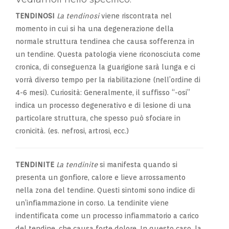
TENDINOSI
La tendinosi
viene riscontrata nel
momento in cui si ha una degenerazione della
normale struttura tendinea che causa sofferenza in
un tendine. Questa patologia viene riconosciuta come
cronica, di conseguenza la guarigione sarà lunga e ci
vorrà diverso tempo per la riabilitazione (nell’ordine di
4-6 mesi). Curiosità: Generalmente, il suffisso “-osi”
indica un processo degenerativo e di lesione di una
particolare struttura, che spesso può sfociare in
cronicità. (es. nefrosi, artrosi, ecc.)
TENDINITE
La tendinite
si manifesta quando si
presenta un gonfiore, calore e lieve arrossamento
nella zona del tendine. Questi sintomi sono indice di
un’infiammazione in corso. La tendinite viene
indentificata come un processo infiammatorio a carico
del tendine, che causa forte dolore. In questo caso, la