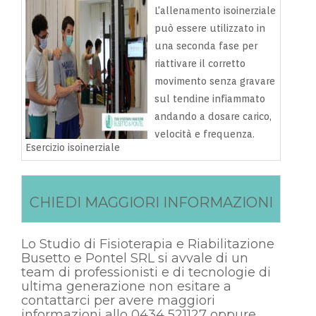
L'allenamento isoinerziale
può essere utilizzato in
una seconda fase per
riattivare il corretto
movimento senza gravare
sul tendine infiammato
andando a dosare carico,
velocità e frequenza.
Esercizio isoinerziale
CHIEDI MAGGIORI INFORMAZIONI
Lo Studio di Fisioterapia e Riabilitazione
Busetto e Pontel SRL si avvale di un
team di professionisti e di tecnologie di
ultima generazione non esitare a
contattarci per avere maggiori
informazioni allo 0434 521127 oppure