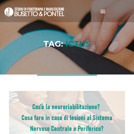
TAG:
ICTUS