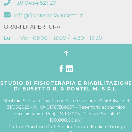
+39 0434 521127
info@fisioterapiabusetto.it
ORARI DI APERTURA
Lun. – Ven. 08:00 – 13:00 / 14:30 – 19:30
STUDIO DI FISIOTERAPIA E RIABILITAZIONE
DI BUSETTO R. & PONTEL M. S.R.L.
Struttura Sanitaria Privata con Autorizzazione n° 46898/P del
31/05/2022 - P. IVA 01767580937 - Repertorio economico
amministrativo (Rea) PN-103005 - Capitale Sociale €
100.000,00 (i.v.)
Direttore Sanitario Dott. Sandro Crovato Medico Chirurgo