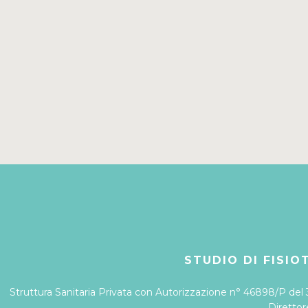
STUDIO DI FISIOT
Struttura Sanitaria Privata con Autorizzazione n° 46898/P del
Direttor