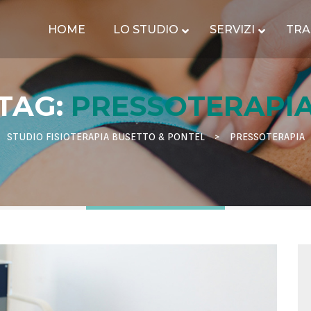
HOME
LO STUDIO
SERVIZI
TRA
TAG:
PRESSOTERAPI
STUDIO FISIOTERAPIA BUSETTO & PONTEL
>
PRESSOTERAPIA