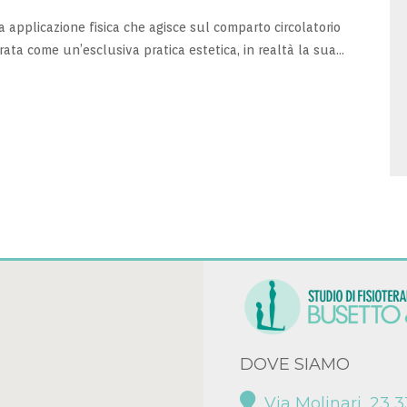
 applicazione fisica che agisce sul comparto circolatorio
ata come un’esclusiva pratica estetica, in realtà la sua...
DOVE SIAMO
Via Molinari, 23