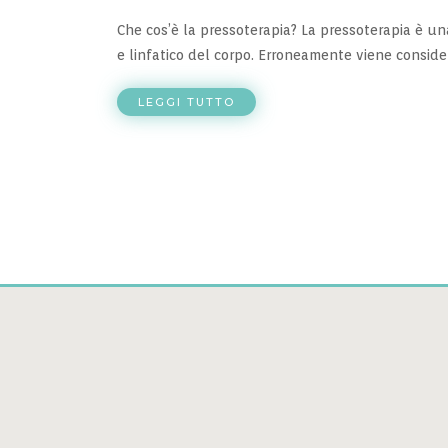
Che cos’è la pressoterapia? La pressoterapia è una
e linfatico del corpo. Erroneamente viene consider
LEGGI TUTTO