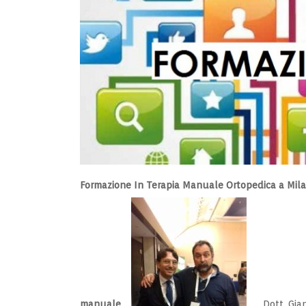
Formazione In Terapia Manuale Ortopedica a Mil
manuale
.
Dott. Gian