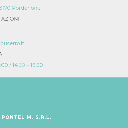
 33170 Pordenone
TAZIONI
busetto.it
A
:00 / 14:30 – 19:30
 PONTEL M. S.R.L.