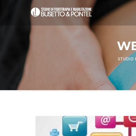
WE
STUDIO 