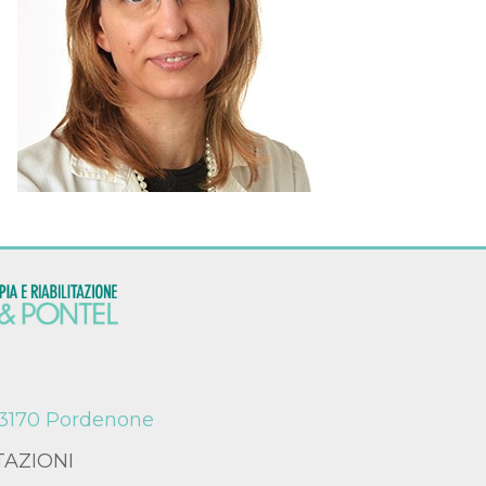
 33170 Pordenone
TAZIONI