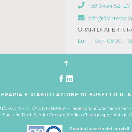
+39 0434 521127
info@fisioterapia
ORARI DI APERTUR
Lun. – Ven. 08:00 – 13
ERAPIA E RIABILITAZIONE DI BUSETTO R. &
 31/05/2022 - P. IVA 01767580937 - Repertorio economico amminis
e Sanitario Dott. Sandro Crovato Medico Chirurgo specialista in 
Scarica la carta dei servizi!