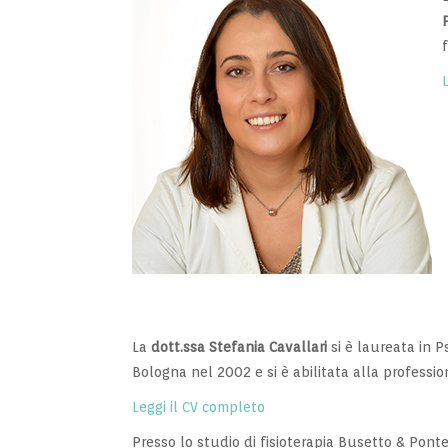
La
dott.ssa Stefania Cavallari
si è laureata in P
Bologna nel 2002 e si è abilitata alla professi
Leggi il CV completo
Presso lo studio di fisioterapia Busetto & Pontel