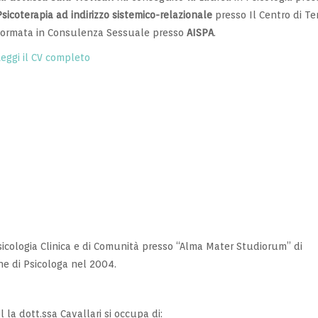
Psicoterapia ad indirizzo sistemico-relazionale
presso Il Centro di Ter
formata in Consulenza Sessuale presso
AISPA
.
Leggi il CV completo
sicologia Clinica e di Comunità presso “Alma Mater Studiorum” di
one di Psicologa nel 2004.
 la dott.ssa Cavallari si occupa di: