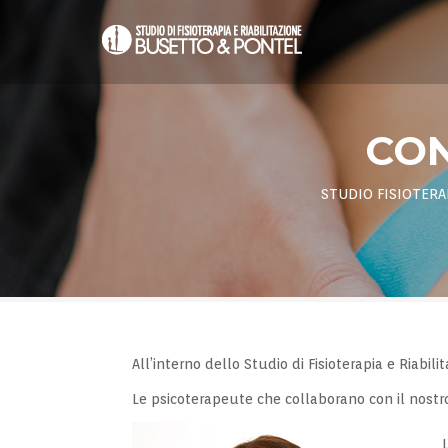
CON
STUDIO FISIOTERA
All’interno dello Studio di Fisioterapia e Riab
Le psicoterapeute che collaborano con il nostro