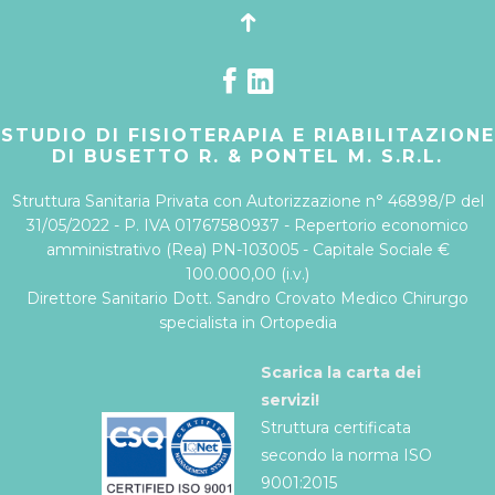
STUDIO DI FISIOTERAPIA E RIABILITAZIONE
DI BUSETTO R. & PONTEL M. S.R.L.
Struttura Sanitaria Privata con Autorizzazione n° 46898/P del
31/05/2022 - P. IVA 01767580937 - Repertorio economico
amministrativo (Rea) PN-103005 - Capitale Sociale €
100.000,00 (i.v.)
Direttore Sanitario Dott. Sandro Crovato Medico Chirurgo
specialista in Ortopedia
Scarica la carta dei
servizi!
Struttura certificata
secondo la norma ISO
9001:2015